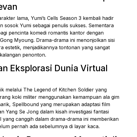
evan
akter lama, Yumi’s Cells Season 3 kembali hadir
 sosok Yumi sebagai penulis sukses. Sementara
a bagi pencinta komedi romantis kantor dengan
 Gong Myoung. Drama-drama ini menonjolkan sisi
ra estetik, menjadikannya tontonan yang sangat
 kalangan penonton.
an Eksplorasi Dunia Virtual
k melalui The Legend of Kitchen Soldier yang
eorang koki militer menggunakan kemampuan ala gim
rik, Spellbound yang merupakan adaptasi film
Yang Se Jong dalam kisah investigasi fantasi
al yang canggih dalam drama-drama ini memberikan
um pernah ada sebelumnya di layar kaca.