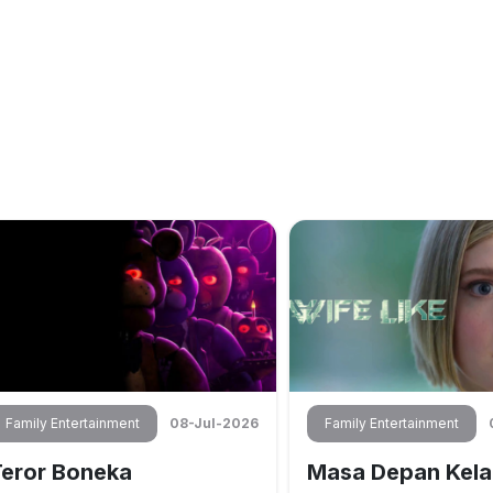
Family Entertainment
08-Jul-2026
Family Entertainment
eror Boneka
Masa Depan Kel