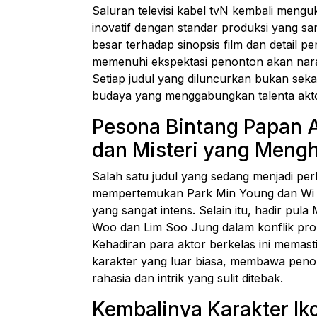
Saluran televisi kabel tvN kembali mengu
inovatif dengan standar produksi yang san
besar terhadap sinopsis film dan detail p
memenuhi ekspektasi penonton akan nar
Setiap judul yang diluncurkan bukan sek
budaya yang menggabungkan talenta akto
Pesona Bintang Papan 
dan Misteri yang Meng
Salah satu judul yang sedang menjadi per
mempertemukan Park Min Young dan Wi H
yang sangat intens. Selain itu, hadir p
Woo dan Lim Soo Jung dalam konflik pro
Kehadiran para aktor berkelas ini memas
karakter yang luar biasa, membawa pen
rahasia dan intrik yang sulit ditebak.
Kembalinya Karakter Ik