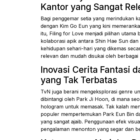
Kantor yang Sangat Rel
Bagi penggemar setia yang merindukan kar
dengan Kim Go Eun yang kini memerankan
itu, Filing for Love menjadi pilihan utam
kolaborasi apik antara Shin Hae Sun dan
kehidupan sehari-hari yang dikemas seca
relevan dan mudah disukai oleh berbagai
Inovasi Cerita Fantasi d
yang Tak Terbatas
TvN juga berani mengeksplorasi genre uni
dibintangi oleh Park Ji Hoon, di mana s
hologram untuk memasak. Tak kalah mena
populer mempertemukan Park Eun Bin dan 
yang sangat ajaib. Penggunaan efek visu
pengalaman menonton yang segar dan bel