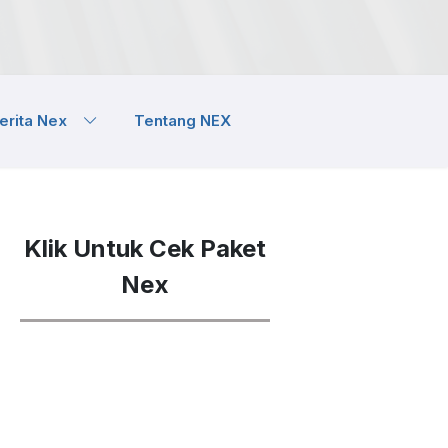
erita Nex
Tentang NEX
Klik Untuk Cek Paket
Nex