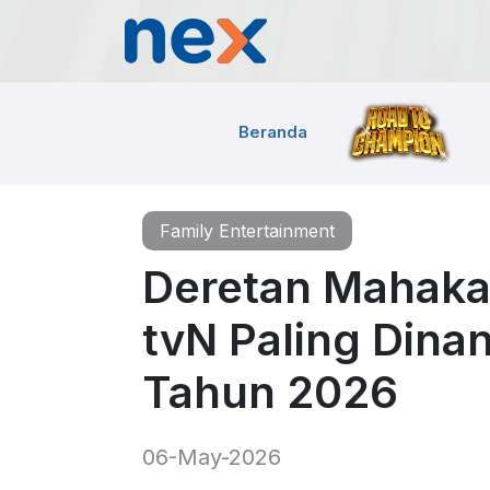
Beranda
Family Entertainment
Deretan Mahaka
tvN Paling Dina
Tahun 2026
06-May-2026