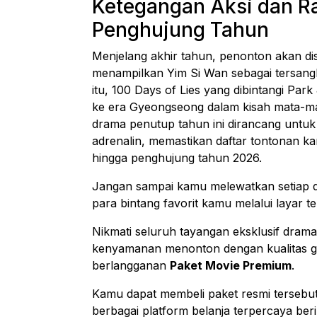
Ketegangan Aksi dan Ra
Penghujung Tahun
Menjelang akhir tahun, penonton akan 
menampilkan Yim Si Wan sebagai tersang
itu, 100 Days of Lies yang dibintangi P
ke era Gyeongseong dalam kisah mata-m
drama penutup tahun ini dirancang unt
adrenalin, memastikan daftar tontonan ka
hingga penghujung tahun 2026.
Jangan sampai kamu melewatkan setiap de
para bintang favorit kamu melalui layar tel
Nikmati seluruh tayangan eksklusif drama
kenyamanan menonton dengan kualitas g
berlangganan
Paket Movie Premium
.
Kamu dapat membeli paket resmi tersebut
berbagai platform belanja terpercaya ber